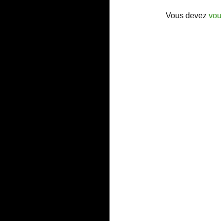
Vous devez
vou