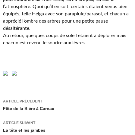
l’atmosphère. Quoi qu’il en soit, certains étaient venus bien
équipés, telle Helga avec son parapluie/parasol, et chacun a
apprécié l’ombre des arbres pour une petite pause
désaltérante.
Au retour, quelques coups de soleil étaient à déplorer mais
chacun est revenu le sourire aux lèvres.
Navigation
ARTICLE PRÉCÉDENT
des
Fête de la Bière à Carnac
articles
ARTICLE SUIVANT
La tête et les jambes