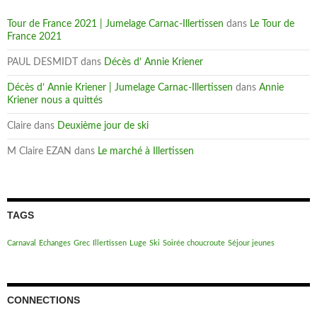
Tour de France 2021 | Jumelage Carnac-Illertissen
dans
Le Tour de
France 2021
PAUL DESMIDT
dans
Décès d’ Annie Kriener
Décès d’ Annie Kriener | Jumelage Carnac-Illertissen
dans
Annie
Kriener nous a quittés
Claire
dans
Deuxième jour de ski
M Claire EZAN
dans
Le marché à Illertissen
TAGS
Carnaval
Echanges
Grec
Illertissen
Luge
Ski
Soirée choucroute
Séjour jeunes
CONNECTIONS