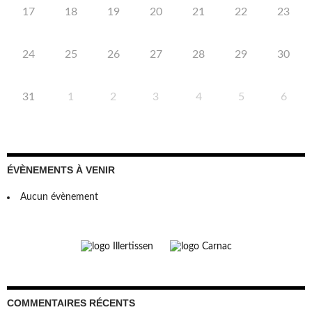
17
18
19
20
21
22
23
24
25
26
27
28
29
30
31
1
2
3
4
5
6
ÉVÈNEMENTS À VENIR
Aucun évènement
COMMENTAIRES RÉCENTS