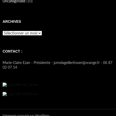
Uncategorized
(10)
ARCHIVES
Archives
CONTACT :
Marie-Claire Ezan - Présidente - jumelageillertissen@orange.fr - 06 87
02 07 14
Fièrement propulsé par WordPress