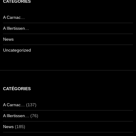
CATÉGORIES
A Carnac…
A Illertissen…
News
Uncategorized
CATÉGORIES
A Carnac…
(137)
A Illertissen…
(76)
News
(185)