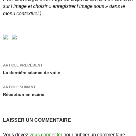
sur l’image et choisir « enregistrer l’image sous » dans le
menu contextuel )
Navigation
ARTICLE PRÉCÉDENT
des
La dernière séance de voile
articles
ARTICLE SUIVANT
Réception en mairie
LAISSER UN COMMENTAIRE
Vous devez
vous connecter
pour publier un commentaire.