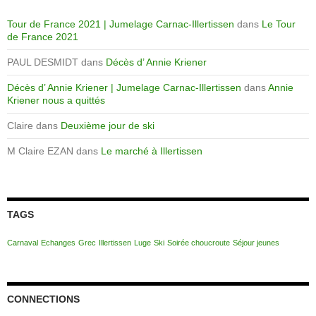
Tour de France 2021 | Jumelage Carnac-Illertissen
dans
Le Tour
de France 2021
PAUL DESMIDT
dans
Décès d’ Annie Kriener
Décès d’ Annie Kriener | Jumelage Carnac-Illertissen
dans
Annie
Kriener nous a quittés
Claire
dans
Deuxième jour de ski
M Claire EZAN
dans
Le marché à Illertissen
TAGS
Carnaval
Echanges
Grec
Illertissen
Luge
Ski
Soirée choucroute
Séjour jeunes
CONNECTIONS