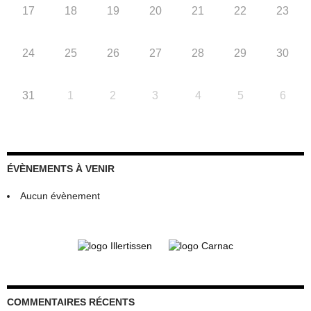
17
18
19
20
21
22
23
24
25
26
27
28
29
30
31
1
2
3
4
5
6
ÉVÈNEMENTS À VENIR
Aucun évènement
COMMENTAIRES RÉCENTS