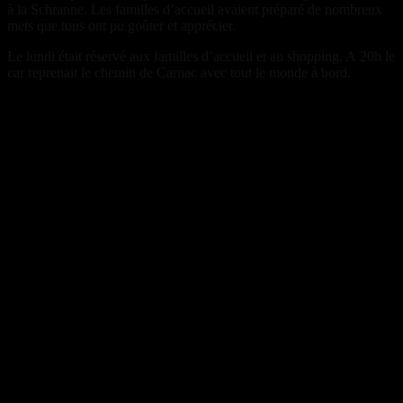
à la Schranne. Les familles d’accueil avaient préparé de nombreux
mets que tous ont pu goûter et apprécier.
Le lundi était réservé aux familles d’accueil et au shopping. A 20h le
car reprenait le chemin de Carnac avec tout le monde à bord.
Le départ de Carnac
On s’installe dans le bus
Arrivée à Illertissen
Arrivée à Illertissen
Arrivée à Illertissen
Arrivée à Illertissen