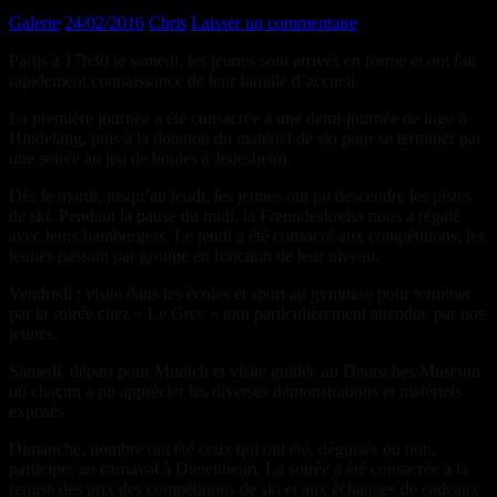
Galerie
24/02/2016
Chris
Laisser un commentaire
Partis à 17h30 le samedi, les jeunes sont arrivés en forme et ont fait
rapidement connaissance de leur famille d’accueil.
La première journée a été consacrée à une demi-journée de luge à
Hindelang, puis à la dotation du matériel de ski pour se terminer par
une soirée au jeu de boules à Jedesheim.
Dès le mardi, jusqu’au jeudi, les jeunes ont pu descendre les pistes
de ski. Pendant la pause du midi, la Freundeskreiss nous a régalé
avec leurs hamburgers. Le jeudi a été consacré aux compétitions, les
jeunes passant par groupe en fonction de leur niveau.
Vendredi : visite dans les écoles et sport au gymnase pour terminer
par la soirée chez « Le Grec » tout particulièrement attendue par nos
jeunes.
Samedi, départ pour Munich et visite guidée au Deutsches Museum
où chacun a pu apprécier les diverses démonstrations et matériels
exposés.
Dimanche, nombre ont été ceux qui ont été, déguisés ou non,
participer au carnaval à Dietenheim. La soirée a été consacrée à la
remise des prix des compétitions de ski et aux échanges de cadeaux