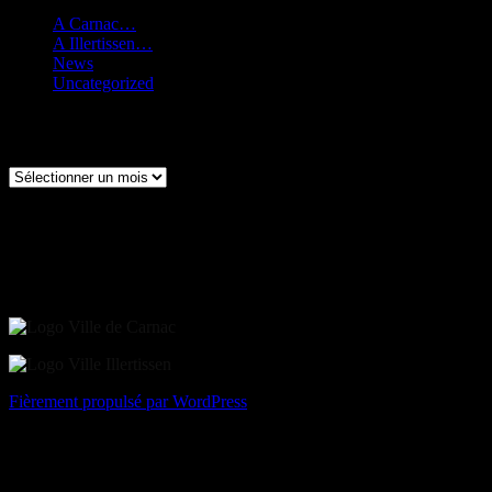
A Carnac…
(137)
A Illertissen…
(76)
News
(185)
Uncategorized
(10)
Archives
Archives
Contact :
Marie-Claire Ezan - Présidente - jumelageillertissen@orange.fr - 06
87 02 07 14
Fièrement propulsé par WordPress