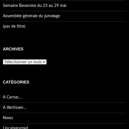
Semaine Bavaroise du 23 au 29 mai
Assemblée générale du jumelage
(pas de titre)
ARCHIVES
Archives
CATÉGORIES
A Carnac…
A Illertissen…
News
Uncategorized