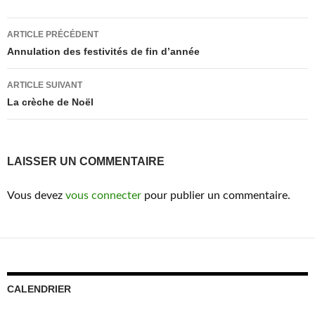
Navigation
ARTICLE PRÉCÉDENT
des
Annulation des festivités de fin d’année
articles
ARTICLE SUIVANT
La crèche de Noël
LAISSER UN COMMENTAIRE
Vous devez
vous connecter
pour publier un commentaire.
CALENDRIER