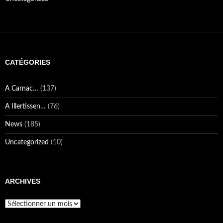
CATÉGORIES
A Carnac…
(137)
A Illertissen…
(76)
News
(185)
Uncategorized
(10)
ARCHIVES
Archives