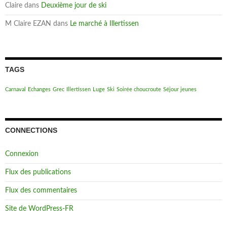
Claire
dans
Deuxième jour de ski
M Claire EZAN
dans
Le marché à Illertissen
TAGS
Carnaval
Echanges
Grec
Illertissen
Luge
Ski
Soirée choucroute
Séjour jeunes
CONNECTIONS
Connexion
Flux des publications
Flux des commentaires
Site de WordPress-FR