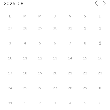
L
M
M
J
V
S
D
27
28
29
30
31
1
2
9
3
4
5
6
7
8
10
11
12
13
14
15
16
17
18
19
20
21
22
23
24
25
26
27
28
29
30
31
1
2
3
4
5
6