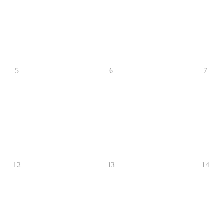
5
6
7
12
13
14