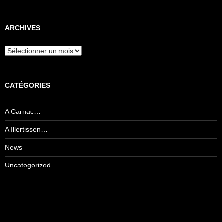
ARCHIVES
Archives
CATÉGORIES
A Carnac…
A Illertissen…
News
Uncategorized