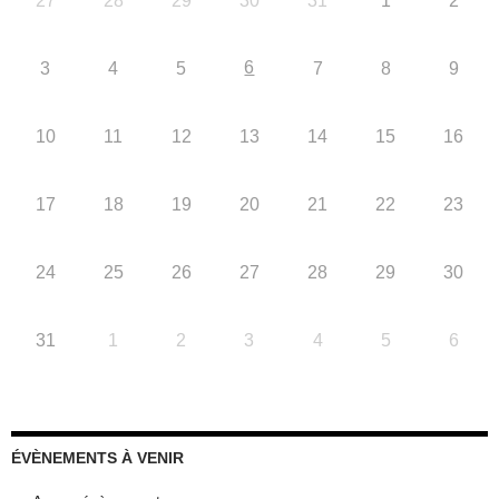
27
28
29
30
31
1
2
6
3
4
5
7
8
9
10
11
12
13
14
15
16
17
18
19
20
21
22
23
24
25
26
27
28
29
30
31
1
2
3
4
5
6
ÉVÈNEMENTS À VENIR