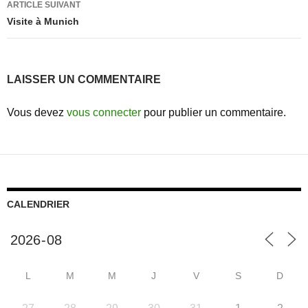
ARTICLE SUIVANT
Visite à Munich
LAISSER UN COMMENTAIRE
Vous devez
vous connecter
pour publier un commentaire.
CALENDRIER
L
M
M
J
V
S
D