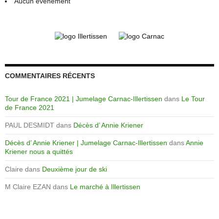
Aucun évènement
COMMENTAIRES RÉCENTS
Tour de France 2021 | Jumelage Carnac-Illertissen
dans
Le Tour
de France 2021
PAUL DESMIDT
dans
Décès d’ Annie Kriener
Décès d’ Annie Kriener | Jumelage Carnac-Illertissen
dans
Annie
Kriener nous a quittés
Claire
dans
Deuxième jour de ski
M Claire EZAN
dans
Le marché à Illertissen