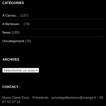
CATÉGORIES
A Carnac…
(137)
A Illertissen…
(76)
News
(185)
Uncategorized
(10)
ARCHIVES
Archives
CONTACT :
Marie-Claire Ezan - Présidente - jumelageillertissen@orange.fr - 06
87 02 07 14