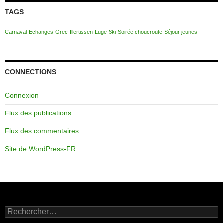
TAGS
Carnaval
Echanges
Grec
Illertissen
Luge
Ski
Soirée choucroute
Séjour jeunes
CONNECTIONS
Connexion
Flux des publications
Flux des commentaires
Site de WordPress-FR
Rechercher :