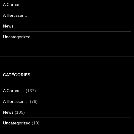
A Carnac…
A Illertissen…
News
Uncategorized
CATÉGORIES
A Carnac…
(137)
A Illertissen…
(76)
News
(185)
Uncategorized
(10)