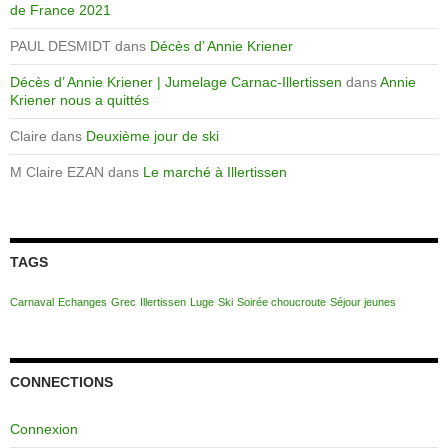
de France 2021
PAUL DESMIDT
dans
Décès d’ Annie Kriener
Décès d’ Annie Kriener | Jumelage Carnac-Illertissen
dans
Annie
Kriener nous a quittés
Claire
dans
Deuxième jour de ski
M Claire EZAN
dans
Le marché à Illertissen
TAGS
Carnaval
Echanges
Grec
Illertissen
Luge
Ski
Soirée choucroute
Séjour jeunes
CONNECTIONS
Connexion