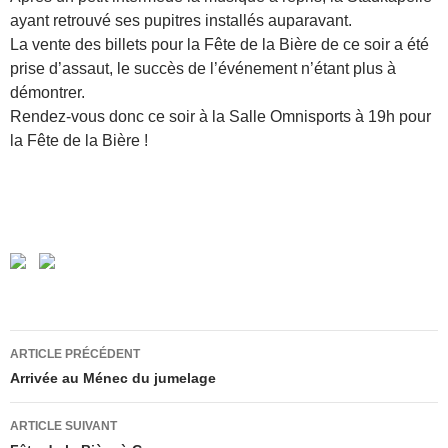
ayant retrouvé ses pupitres installés auparavant.
La vente des billets pour la Fête de la Bière de ce soir a été
prise d’assaut, le succès de l’événement n’étant plus à
démontrer.
Rendez-vous donc ce soir à la Salle Omnisports à 19h pour
la Fête de la Bière !
Navigation
ARTICLE PRÉCÉDENT
des
Arrivée au Ménec du jumelage
articles
ARTICLE SUIVANT