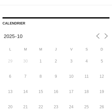
CALENDRIER
L
M
M
J
V
S
D
29
30
1
2
3
4
5
6
7
8
9
10
11
12
13
14
15
16
17
18
19
20
21
22
23
24
25
26