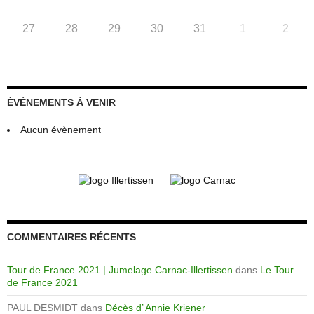
27
28
29
30
31
1
2
ÉVÈNEMENTS À VENIR
Aucun évènement
COMMENTAIRES RÉCENTS
Tour de France 2021 | Jumelage Carnac-Illertissen
dans
Le Tour
de France 2021
PAUL DESMIDT
dans
Décès d’ Annie Kriener