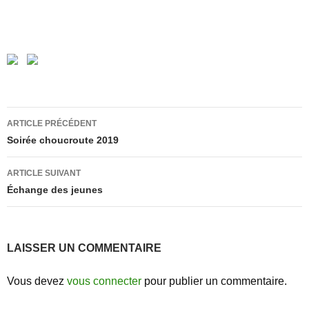
Navigation
ARTICLE PRÉCÉDENT
des
Soirée choucroute 2019
articles
ARTICLE SUIVANT
Échange des jeunes
LAISSER UN COMMENTAIRE
Vous devez
vous connecter
pour publier un commentaire.