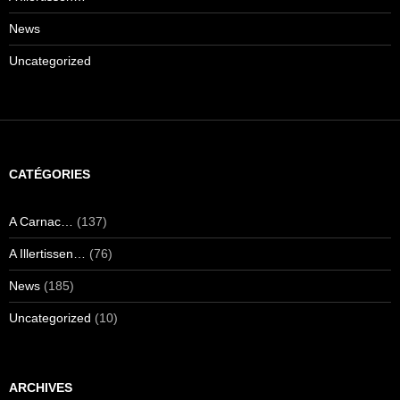
News
Uncategorized
CATÉGORIES
A Carnac…
(137)
A Illertissen…
(76)
News
(185)
Uncategorized
(10)
ARCHIVES