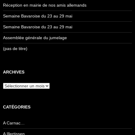
Réception en mairie de nos amis allemands
Semaine Bavaroise du 23 au 29 mai
Semaine Bavaroise du 23 au 29 mai
Assemblée générale du jumelage
(pas de titre)
ARCHIVES
Archives
CATÉGORIES
A Carnac…
A Illertissen…